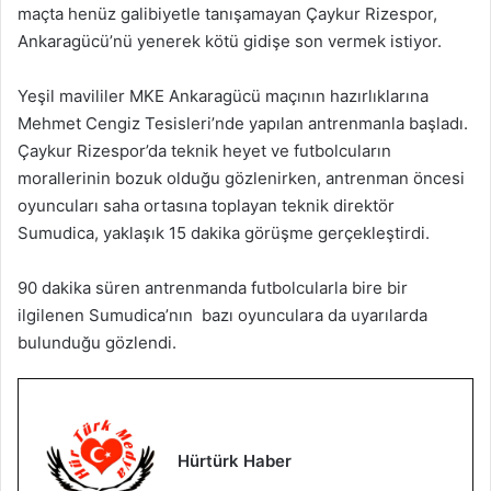
maçta henüz galibiyetle tanışamayan Çaykur Rizespor,
Ankaragücü’nü yenerek kötü gidişe son vermek istiyor.
Yeşil mavililer MKE Ankaragücü maçının hazırlıklarına
Mehmet Cengiz Tesisleri’nde yapılan antrenmanla başladı.
Çaykur Rizespor’da teknik heyet ve futbolcuların
morallerinin bozuk olduğu gözlenirken, antrenman öncesi
oyuncuları saha ortasına toplayan teknik direktör
Sumudica, yaklaşık 15 dakika görüşme gerçekleştirdi.
90 dakika süren antrenmanda futbolcularla bire bir
ilgilenen Sumudica’nın bazı oyunculara da uyarılarda
bulunduğu gözlendi.
Hürtürk Haber