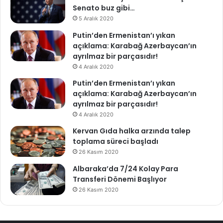
Senato buz gibi…
5 Aralık 2020
Putin’den Ermenistan’ı yıkan
açıklama: Karabağ Azerbaycan’ın
ayrılmaz bir parçasıdır!
4 Aralık 2020
Putin’den Ermenistan’ı yıkan
açıklama: Karabağ Azerbaycan’ın
ayrılmaz bir parçasıdır!
4 Aralık 2020
Kervan Gıda halka arzında talep
toplama süreci başladı
26 Kasım 2020
Albaraka’da 7/24 Kolay Para
Transferi Dönemi Başlıyor
26 Kasım 2020