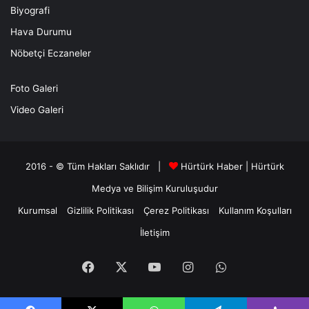
Biyografi
Hava Durumu
Nöbetçi Eczaneler
Foto Galeri
Video Galeri
2016 - © Tüm Hakları Saklıdır |
Hürtürk Haber
|
Hürtürk
Medya ve Bilişim
Kuruluşudur
Kurumsal
Gizlilik Politikası
Çerez Politikası
Kullanım Koşulları
İletişim
Facebook
X
YouTube
Instagram
WhatsApp