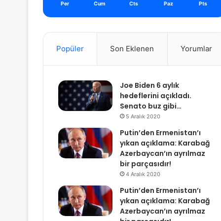
Per
Cum
Cts
Paz
Pts
Popüler
Son Eklenen
Yorumlar
Joe Biden 6 aylık
hedeflerini açıkladı.
Senato buz gibi…
5 Aralık 2020
Putin’den Ermenistan’ı
yıkan açıklama: Karabağ
Azerbaycan’ın ayrılmaz
bir parçasıdır!
4 Aralık 2020
Putin’den Ermenistan’ı
yıkan açıklama: Karabağ
Azerbaycan’ın ayrılmaz