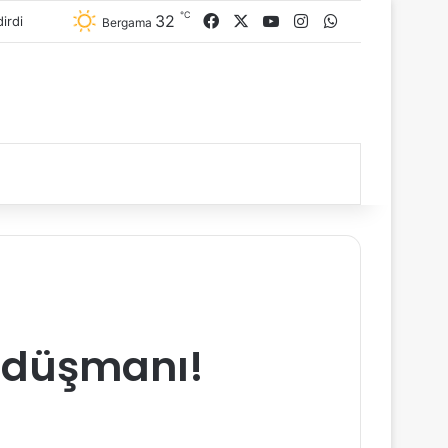
℃
32
Facebook
X
YouTube
Instagram
WhatsApp
Bergama
 düşmanı!