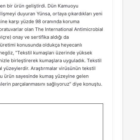
eken bir ürün geliştirdi. Dün Kamuoyu
lişmeyi duyuran Yünsa, ortaya çıkardıkları yeni
elcine karşı yüzde 98 oranında koruma
oratuvarlar olan The International Antimicrobial
çre) onay ve sertifika aldığı da
 üretimi konusunda oldukça heyecanlı
egöz, “Tekstil kumaşları üzerinde yüksek
mizle birleştirerek kumaşlara uyguladık. Tekstil
l yüzeylerdir. Araştırmalar virüsünün tekstil
 Bu ürün sayesinde kumaş yüzeyine gelen
üslerin parçalanmasını sağlıyoruz” diye konuştu.