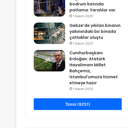
bodrum katında
patlama: Yaralılar var
1 Kasım 2025
Gebze’de yıkılan binanın
yakınındaki bir binada
çatlaklar oluştu
1 Kasım 2025
Cumhurbaşkanı
Erdoğan: Atatürk
Havalimanı Millet
Bahçemiz,
İstanbul’umuza hizmet
etmeye hazır
1 Kasım 2025
Tümü (9251)