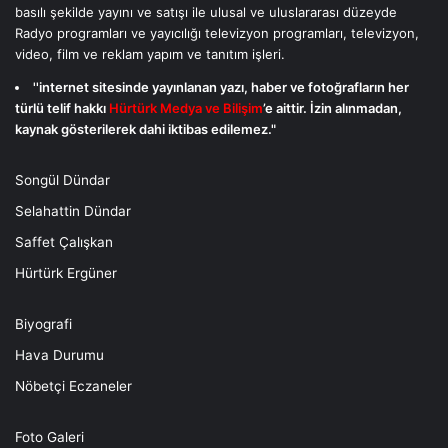
basılı şekilde yayını ve satışı ile ulusal ve uluslararası düzeyde
Radyo programları ve yayıcılığı televizyon programları, televizyon,
video, film ve reklam yapım ve tanıtım işleri.
''internet sitesinde yayınlanan yazı, haber ve fotoğrafların her
türlü telif hakkı
Hürtürk Medya ve Bilişim
’e aittir. İzin alınmadan,
kaynak gösterilerek dahi iktibas edilemez."
Songül Dündar
Selahattin Dündar
Saffet Çalışkan
Hürtürk Ergüner
Biyografi
Hava Durumu
Nöbetçi Eczaneler
Foto Galeri