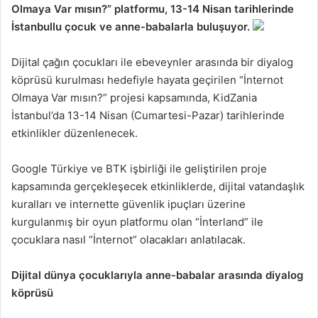
Olmaya Var mısın?” platformu, 13-14 Nisan tarihlerinde
İstanbullu çocuk ve anne-babalarla buluşuyor.
Dijital çağın çocukları ile ebeveynler arasında bir diyalog
köprüsü kurulması hedefiyle hayata geçirilen “İnternot
Olmaya Var mısın?” projesi kapsamında, KidZania
İstanbul’da 13-14 Nisan (Cumartesi-Pazar) tarihlerinde
etkinlikler düzenlenecek.
Google Türkiye ve BTK işbirliği ile geliştirilen proje
kapsamında gerçekleşecek etkinliklerde, dijital vatandaşlık
kuralları ve internette güvenlik ipuçları üzerine
kurgulanmış bir oyun platformu olan “İnterland” ile
çocuklara nasıl “İnternot” olacakları anlatılacak.
Dijital dünya çocuklarıyla anne-babalar arasında diyalog
köprüsü