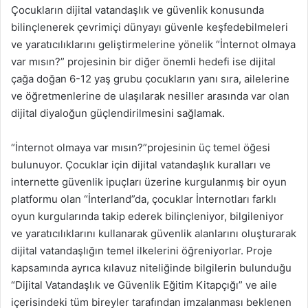
Çocukların dijital vatandaşlık ve güvenlik konusunda
bilinçlenerek çevrimiçi dünyayı güvenle keşfedebilmeleri
ve yaratıcılıklarını geliştirmelerine yönelik “İnternot olmaya
var mısın?” projesinin bir diğer önemli hedefi ise dijital
çağa doğan 6-12 yaş grubu çocukların yanı sıra, ailelerine
ve öğretmenlerine de ulaşılarak nesiller arasında var olan
dijital diyaloğun güçlendirilmesini sağlamak.
“İnternot olmaya var mısın?”projesinin üç temel öğesi
bulunuyor. Çocuklar için dijital vatandaşlık kuralları ve
internette güvenlik ipuçları üzerine kurgulanmış bir oyun
platformu olan “İnterland”da, çocuklar İnternotları farklı
oyun kurgularında takip ederek bilinçleniyor, bilgileniyor
ve yaratıcılıklarını kullanarak güvenlik alanlarını oluşturarak
dijital vatandaşlığın temel ilkelerini öğreniyorlar. Proje
kapsamında ayrıca kılavuz niteliğinde bilgilerin bulunduğu
“Dijital Vatandaşlık ve Güvenlik Eğitim Kitapçığı” ve aile
içerisindeki tüm bireyler tarafından imzalanması beklenen