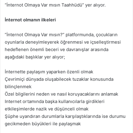
“İnternot Olmaya Var mısın Taahhüdü” yer alıyor.
İnternot olmanın ilkeleri
”İnternot Olmaya Var mısın?” platformunda, çocukların
oyunlarla deneyimleyerek öğrenmesi ve içselleştirmesi
hedeflenen önemli beceri ve davranışlar arasında
aşağıdaki başlıklar yer alıyor;
İnternette paylaşım yaparken özenli olmak
Çevrimiçi dünyada oluşabilecek tuzaklar konusunda
bilinçlenmek
Özel bilgilerini neden ve nasıl koruyacaklarını anlamak
Internet ortamında başka kullanıcılarla girdikleri
etkileşimlerde nazik ve düşünceli olmak
Şüphe uyandıran durumlarla karşılaştıklarında ise durumu
gecikmeden büyükleri ile paylaşmak