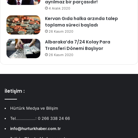
ayrılmaz bir parçasıdır!
4 Aralık 2020
Kervan Gıda halka arzında talep
toplama süreci başladı
26 Kasım 2020
Albaraka’da 7/24 Kolay Para
Transferi Dönemi Başlıyor
26 Kasım 2020
İletişim :
Hürtürk Medya ve Bilişim
Tel................: 0 266 338 24 66
info@hurturkhaber.com.tr