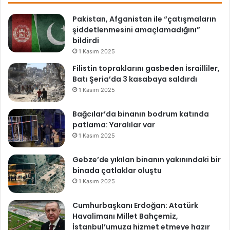
Pakistan, Afganistan ile “çatışmaların
şiddetlenmesini amaçlamadığını”
bildirdi
1 Kasım 2025
Filistin topraklarını gasbeden İsrailliler,
Batı Şeria’da 3 kasabaya saldırdı
1 Kasım 2025
Bağcılar’da binanın bodrum katında
patlama: Yaralılar var
1 Kasım 2025
Gebze’de yıkılan binanın yakınındaki bir
binada çatlaklar oluştu
1 Kasım 2025
Cumhurbaşkanı Erdoğan: Atatürk
Havalimanı Millet Bahçemiz,
İstanbul’umuza hizmet etmeye hazır