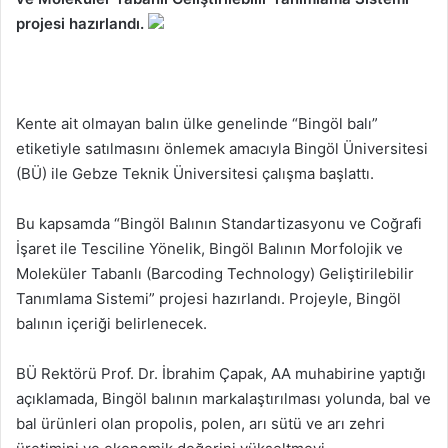
projesi hazırlandı.
Kente ait olmayan balın ülke genelinde “Bingöl balı”
etiketiyle satılmasını önlemek amacıyla Bingöl Üniversitesi
(BÜ) ile Gebze Teknik Üniversitesi çalışma başlattı.
Bu kapsamda “Bingöl Balının Standartizasyonu ve Coğrafi
İşaret ile Tesciline Yönelik, Bingöl Balının Morfolojik ve
Moleküler Tabanlı (Barcoding Technology) Geliştirilebilir
Tanımlama Sistemi” projesi hazırlandı. Projeyle, Bingöl
balının içeriği belirlenecek.
BÜ Rektörü Prof. Dr. İbrahim Çapak, AA muhabirine yaptığı
açıklamada, Bingöl balının markalaştırılması yolunda, bal ve
bal ürünleri olan propolis, polen, arı sütü ve arı zehri