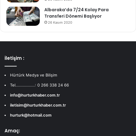
Albaraka’da 7/24 Kolay Para
Transferi Dönemi Başlıyor
26 Kasım 2020
İletişim :
Hürtürk Medya ve Bilişim
Tel................: 0 266 338 24 66
info@hurturkhaber.com.tr
iletisim@hurturkhaber.com.tr
hurturk@hotmail.com
Amaç: