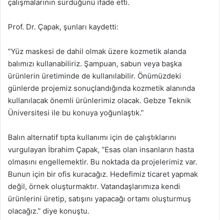
çalışmalarının sürdüğünü ifade etti.
Prof. Dr. Çapak, şunları kaydetti:
“Yüz maskesi de dahil olmak üzere kozmetik alanda
balımızı kullanabiliriz. Şampuan, sabun veya başka
ürünlerin üretiminde de kullanılabilir. Önümüzdeki
günlerde projemiz sonuçlandığında kozmetik alanında
kullanılacak önemli ürünlerimiz olacak. Gebze Teknik
Üniversitesi ile bu konuya yoğunlaştık.”
Balın alternatif tıpta kullanımı için de çalıştıklarını
vurgulayan İbrahim Çapak, “Esas olan insanların hasta
olmasını engellemektir. Bu noktada da projelerimiz var.
Bunun için bir ofis kuracağız. Hedefimiz ticaret yapmak
değil, örnek oluşturmaktır. Vatandaşlarımıza kendi
ürünlerini üretip, satışını yapacağı ortamı oluşturmuş
olacağız.” diye konuştu.