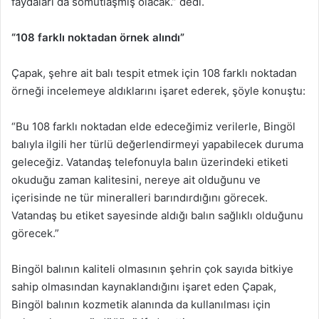
faydaları da somutlaşmış olacak.” dedi.
“108 farklı noktadan örnek alındı”
Çapak, şehre ait balı tespit etmek için 108 farklı noktadan
örneği incelemeye aldıklarını işaret ederek, şöyle konuştu:
“Bu 108 farklı noktadan elde edeceğimiz verilerle, Bingöl
balıyla ilgili her türlü değerlendirmeyi yapabilecek duruma
geleceğiz. Vatandaş telefonuyla balın üzerindeki etiketi
okuduğu zaman kalitesini, nereye ait olduğunu ve
içerisinde ne tür mineralleri barındırdığını görecek.
Vatandaş bu etiket sayesinde aldığı balın sağlıklı olduğunu
görecek.”
Bingöl balının kaliteli olmasının şehrin çok sayıda bitkiye
sahip olmasından kaynaklandığını işaret eden Çapak,
Bingöl balının kozmetik alanında da kullanılması için