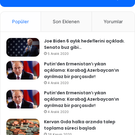
Popüler
Son Eklenen
Yorumlar
Joe Biden 6 aylık hedeflerini açıkladı.
Senato buz gibi…
5 Aralık 2020
Putin’den Ermenistan’ı yıkan
açıklama: Karabağ Azerbaycan’ın
ayrılmaz bir parçasıdır!
4 Aralık 2020
Putin’den Ermenistan’ı yıkan
açıklama: Karabağ Azerbaycan’ın
ayrılmaz bir parçasıdır!
4 Aralık 2020
Kervan Gıda halka arzında talep
toplama süreci başladı
26 Kasım 2020