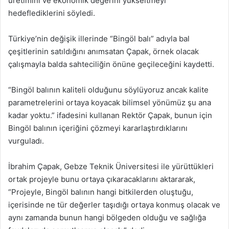
üretimini ve ekonomik değerini yükseltmeyi
hedeflediklerini söyledi.
Türkiye’nin değişik illerinde “Bingöl balı” adıyla bal
çeşitlerinin satıldığını anımsatan Çapak, örnek olacak
çalışmayla balda sahteciliğin önüne geçileceğini kaydetti.
“Bingöl balının kaliteli olduğunu söylüyoruz ancak kalite
parametrelerini ortaya koyacak bilimsel yönümüz şu ana
kadar yoktu.” ifadesini kullanan Rektör Çapak, bunun için
Bingöl balının içeriğini çözmeyi kararlaştırdıklarını
vurguladı.
İbrahim Çapak, Gebze Teknik Üniversitesi ile yürüttükleri
ortak projeyle bunu ortaya çıkaracaklarını aktararak,
“Projeyle, Bingöl balının hangi bitkilerden oluştuğu,
içerisinde ne tür değerler taşıdığı ortaya konmuş olacak ve
aynı zamanda bunun hangi bölgeden olduğu ve sağlığa