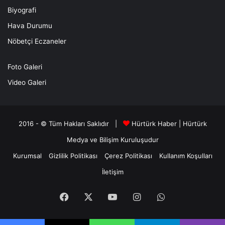
Biyografi
Hava Durumu
Nöbetçi Eczaneler
Foto Galeri
Video Galeri
2016 - © Tüm Hakları Saklıdır |
Hürtürk Haber
|
Hürtürk
Medya ve Bilişim
Kuruluşudur
Kurumsal
Gizlilik Politikası
Çerez Politikası
Kullanım Koşulları
İletişim
Facebook
X
YouTube
Instagram
WhatsApp