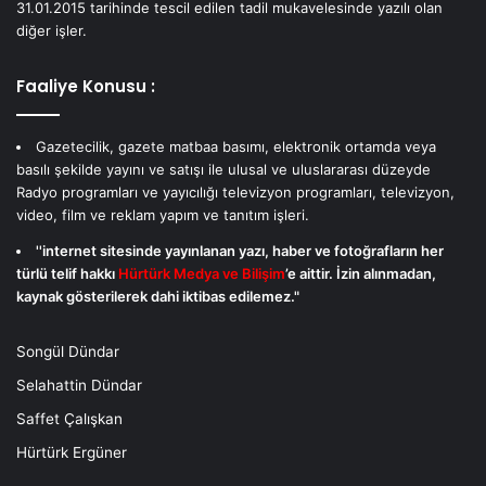
31.01.2015 tarihinde tescil edilen tadil mukavelesinde yazılı olan
diğer işler.
Faaliye Konusu :
Gazetecilik, gazete matbaa basımı, elektronik ortamda veya
basılı şekilde yayını ve satışı ile ulusal ve uluslararası düzeyde
Radyo programları ve yayıcılığı televizyon programları, televizyon,
video, film ve reklam yapım ve tanıtım işleri.
''internet sitesinde yayınlanan yazı, haber ve fotoğrafların her
türlü telif hakkı
Hürtürk Medya ve Bilişim
’e aittir. İzin alınmadan,
kaynak gösterilerek dahi iktibas edilemez."
Songül Dündar
Selahattin Dündar
Saffet Çalışkan
Hürtürk Ergüner