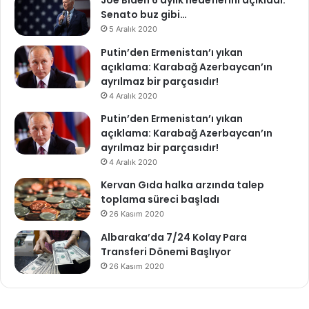
Senato buz gibi…
5 Aralık 2020
Putin’den Ermenistan’ı yıkan
açıklama: Karabağ Azerbaycan’ın
ayrılmaz bir parçasıdır!
4 Aralık 2020
Putin’den Ermenistan’ı yıkan
açıklama: Karabağ Azerbaycan’ın
ayrılmaz bir parçasıdır!
4 Aralık 2020
Kervan Gıda halka arzında talep
toplama süreci başladı
26 Kasım 2020
Albaraka’da 7/24 Kolay Para
Transferi Dönemi Başlıyor
26 Kasım 2020