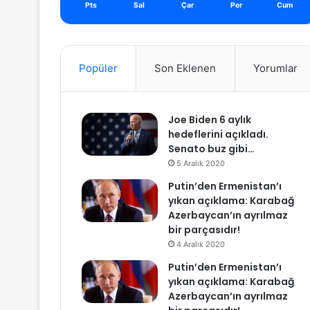
Pts
Sal
Çar
Per
Cum
Popüler
Son Eklenen
Yorumlar
Joe Biden 6 aylık
hedeflerini açıkladı.
Senato buz gibi…
5 Aralık 2020
Putin’den Ermenistan’ı
yıkan açıklama: Karabağ
Azerbaycan’ın ayrılmaz
bir parçasıdır!
4 Aralık 2020
Putin’den Ermenistan’ı
yıkan açıklama: Karabağ
Azerbaycan’ın ayrılmaz