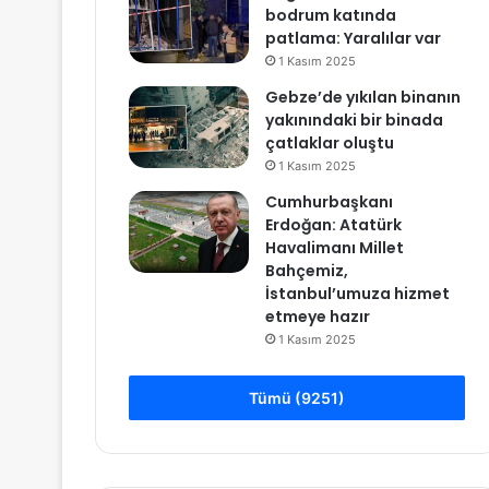
bodrum katında
patlama: Yaralılar var
1 Kasım 2025
Gebze’de yıkılan binanın
yakınındaki bir binada
çatlaklar oluştu
1 Kasım 2025
Cumhurbaşkanı
Erdoğan: Atatürk
Havalimanı Millet
Bahçemiz,
İstanbul’umuza hizmet
etmeye hazır
1 Kasım 2025
Tümü (9251)