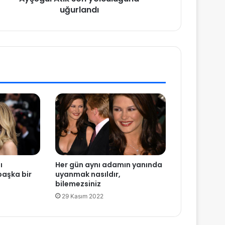
uğurlandı
ı
Her gün aynı adamın yanında
başka bir
uyanmak nasıldır,
bilemezsiniz
29 Kasım 2022