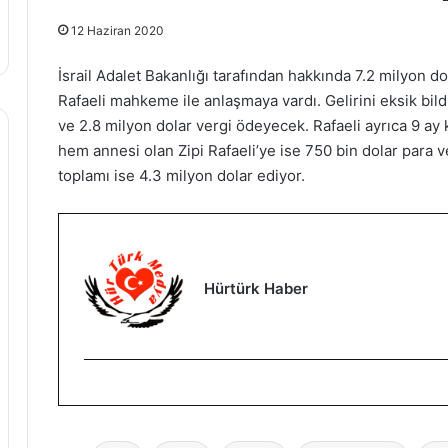
12 Haziran 2020
İsrail Adalet Bakanlığı tarafından hakkında 7.2 milyon do
Rafaeli mahkeme ile anlaşmaya vardı. Gelirini eksik bildi
ve 2.8 milyon dolar vergi ödeyecek. Rafaeli ayrıca 9 ay
hem annesi olan Zipi Rafaeli’ye ise 750 bin dolar para ve
toplamı ise 4.3 milyon dolar ediyor.
Hürtürk Haber