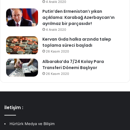
4 Aralık 2020
Putin’den Ermenistan’ı yıkan
açıklama: Karabağ Azerbaycan’ın
ayrılmaz bir parçasıdır!
4 Aralık 2020
Kervan Gıda halka arzında talep
toplama süreci başladı
26 Kasım 2020
Albaraka’da 7/24 Kolay Para
Transferi Dönemi Başlıyor
26 Kasım 2020
İletişim :
Hürtürk Medya ve Bilişim