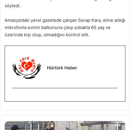
söyledi.
Amasya’daki yerel gazetede çalışan Serap Kara, eline aldığı
mikrofonla evinin balkonuna çıkıp sokakta 65 yaş ve
üzerinde kişi olup, olmadığını kontrol etti.
Hürtürk Haber
İ