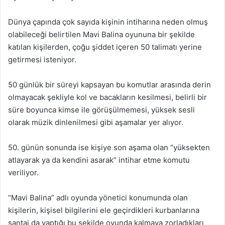
Dünya çapında çok sayıda kişinin intiharına neden olmuş
olabileceği belirtilen Mavi Balina oyununa bir şekilde
katılan kişilerden, çoğu şiddet içeren 50 talimatı yerine
getirmesi isteniyor.
50 günlük bir süreyi kapsayan bu komutlar arasında derin
olmayacak şekliyle kol ve bacakların kesilmesi, belirli bir
süre boyunca kimse ile görüşülmemesi, yüksek sesli
olarak müzik dinlenilmesi gibi aşamalar yer alıyor.
50. günün sonunda ise kişiye son aşama olan “yüksekten
atlayarak ya da kendini asarak” intihar etme komutu
veriliyor.
“Mavi Balina” adlı oyunda yönetici konumunda olan
kişilerin, kişisel bilgilerini ele geçirdikleri kurbanlarına
şantaj da yaptığı bu şekilde oyunda kalmaya zorladıkları