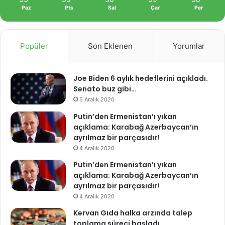
Paz
Pts
Sal
Çar
Per
Popüler
Son Eklenen
Yorumlar
Joe Biden 6 aylık hedeflerini açıkladı.
Senato buz gibi…
5 Aralık 2020
Putin’den Ermenistan’ı yıkan
açıklama: Karabağ Azerbaycan’ın
ayrılmaz bir parçasıdır!
4 Aralık 2020
Putin’den Ermenistan’ı yıkan
açıklama: Karabağ Azerbaycan’ın
ayrılmaz bir parçasıdır!
4 Aralık 2020
Kervan Gıda halka arzında talep
toplama süreci başladı