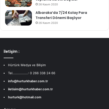
26 Kasım 2020
Albaraka’da 7/24 Kolay Para
Transferi Dönemi Başlıyor
26 Kasım 2020
İletişim :
Hürtürk Medya ve Bilişim
Tel................: 0 266 338 24 66
info@hurturkhaber.com.tr
iletisim@hurturkhaber.com.tr
hurturk@hotmail.com