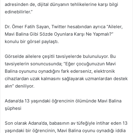
adresinden de, dijital dünyanın tehlikelerine karşı bilgi
edinebilirler.”
Dr. Ömer Fatih Sayan, Twitter hesabından ayrıca “Aileler,
Mavi Balina Gibi Sözde Oyunlara Karşı Ne Yapmalı?”
konulu bir görsel paylaştı.
Görselde ailelere çeşitli tavsiyelerde bulunuluyor. Bu
tavsiyelerin sonuncusunda; “Eğer çocuğunuzun Mavi
Balina oyununu oynadığını fark ederseniz, elektronik
cihazlardan uzak kalmasını sağlayarak uzmanlardan destek
alın” deniliyor.
Adana’da 13 yaşındaki öğrencinin ölümünde Mavi Balina
şüphesi
Son olarak Adana’da, babasının av tüfeğiyle intihar eden 13
yaşındaki bir öğrencinin, Mavi Balina oyunu oynadığı iddia