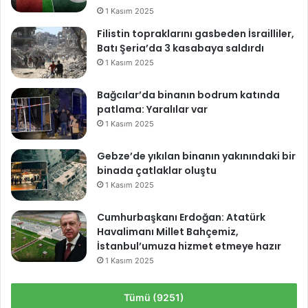
1 Kasım 2025
Filistin topraklarını gasbeden İsrailliler,
Batı Şeria’da 3 kasabaya saldırdı
1 Kasım 2025
Bağcılar’da binanın bodrum katında
patlama: Yaralılar var
1 Kasım 2025
Gebze’de yıkılan binanın yakınındaki bir
binada çatlaklar oluştu
1 Kasım 2025
Cumhurbaşkanı Erdoğan: Atatürk
Havalimanı Millet Bahçemiz,
İstanbul’umuza hizmet etmeye hazır
1 Kasım 2025
Tümü (9251)