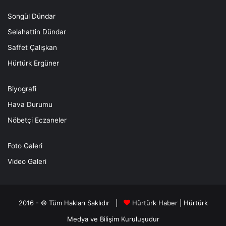
Songül Dündar
Selahattin Dündar
Saffet Çalışkan
Hürtürk Ergüner
Biyografi
Hava Durumu
Nöbetçi Eczaneler
Foto Galeri
Video Galeri
2016 - © Tüm Hakları Saklıdır |
Hürtürk Haber
|
Hürtürk
Medya ve Bilişim
Kuruluşudur