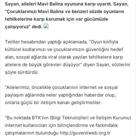
Sayan, aileleri Mavi Balina oyununa karşı uyardı. Sayan,
“Çocuklarımızı Mavi Balina ve benzeri sözde oyunların
tehlikelerine karşı korumak için var gücümüzle
çalışıyoruz” dedi.
Twitter hesabından yaptığı açıklamada, “Oyun kılıfıyla
kültürel kodlarımızı ve çocuklarımızın güvenliğini hedef
alan, sosyal ağlarda viral olarak yayılan tehlikelere karşı
ailelere de büyük görevler düşüyor” diyen Sayan, sözlerini
şöyle sürdürdü:
“Ailelerimiz, öncelikle çocuklarının internet ve sosyal
paylaşım ağlarında neler yaptığından haberdar olup,
onlarla güçlü bir iletişim kanalı geliştirmeliler.
“Bu noktada BTK’nın (Bilgi Teknolojileri ve İletişim Kurumu)
internet kullanıcıları için bilinçlendirme ve farkındalık
çalışmalarının bulunduğu http://guvenliweb.org.tr