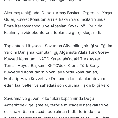
Akar başkanlığında, Genelkurmay Başkanı Orgeneral Yaşar
Güler, Kuvvet Komutanları ile Bakan Yardımcıları Yunus
Emre Karaosmanoğlu ve Alpaslan Kavaklıoğlu’nun da
katılımıyla videokonferans toplantısı gerçekleştirildi.
Toplantıda, Libya’daki Savunma Güvenlik İşbirliği ve Eğitim
Yardım Danışma Komutanlığı, Afganistan’daki Türk Görev
Kuvveti Komutanı, NATO Karargahı’ndaki Türk Askeri
Temsil Heyeti Başkanı, KKTC’deki Kıbrıs Türk Barış
Kuvvetleri Komutanı’nın yanı sıra ordu komutanları,
Muharip Hava Kuvveti ve Donanma komutanları devam
eden faaliyetler ve sahadaki son duruma ilişkin bilgi verdi.
Savunma ve güvenlik konuları kapsamında Doğu
Akdeniz’deki gelişmeler, terörle mücadele harekatları ve
corona virüsle mücadelede alınan tedbirlerin de ele