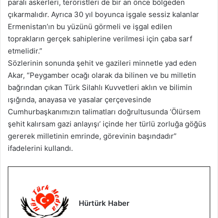
paralı askerleri, teröristleri de bir an önce bölgeden
çıkarmalıdır. Ayrıca 30 yıl boyunca işgale sessiz kalanlar
Ermenistan’ın bu yüzünü görmeli ve işgal edilen
toprakların gerçek sahiplerine verilmesi için çaba sarf
etmelidir.”
Sözlerinin sonunda şehit ve gazileri minnetle yad eden
Akar, “Peygamber ocağı olarak da bilinen ve bu milletin
bağrından çıkan Türk Silahlı Kuvvetleri aklın ve bilimin
ışığında, anayasa ve yasalar çerçevesinde
Cumhurbaşkanımızın talimatları doğrultusunda ‘Ölürsem
şehit kalırsam gazi anlayışı’ içinde her türlü zorluğa göğüs
gererek milletinin emrinde, görevinin başındadır”
ifadelerini kullandı.
Hürtürk Haber