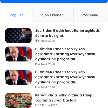
Popüler
Son Eklenen
Yorumlar
Joe Biden 6 aylık hedeflerini açıkladı.
Senato buz gibi…
5 Aralık 2020
Putin’den Ermenistan’ı yıkan
açıklama: Karabağ Azerbaycan’ın
ayrılmaz bir parçasıdır!
4 Aralık 2020
Putin’den Ermenistan’ı yıkan
açıklama: Karabağ Azerbaycan’ın
ayrılmaz bir parçasıdır!
4 Aralık 2020
Kervan Gıda halka arzında talep
toplama süreci başladı
26 Kasım 2020