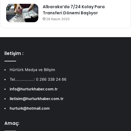
Albaraka’da 7/24 Kolay Para
Transferi Dönemi Başlıyor
26 Kasım 2020
İletişim :
Hürtürk Medya ve Bilişim
Tel................: 0 266 338 24 66
info@hurturkhaber.com.tr
iletisim@hurturkhaber.com.tr
hurturk@hotmail.com
Amaç: