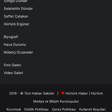
Songül Dündar
Selahattin Dündar
Saffet Çalışkan
Hürtürk Ergüner
Biyografi
Hava Durumu
Nöbetçi Eczaneler
Foto Galeri
Video Galeri
2016 - © Tüm Hakları Saklıdır |
Hürtürk Haber
|
Hürtürk
Medya ve Bilişim
Kuruluşudur
Kurumsal
Gizlilik Politikası
Çerez Politikası
Kullanım Koşulları