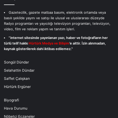
Gazetecilik, gazete matbaa basımı, elektronik ortamda veya
basılı şekilde yayını ve satışı ile ulusal ve uluslararası düzeyde
Radyo programları ve yayıcılığı televizyon programları, televizyon,
video, film ve reklam yapım ve tanıtım işleri.
''internet sitesinde yayınlanan yazı, haber ve fotoğrafların her
türlü telif hakkı
Hürtürk Medya ve Bilişim
’e aittir. İzin alınmadan,
kaynak gösterilerek dahi iktibas edilemez."
Songül Dündar
Selahattin Dündar
Saffet Çalışkan
Hürtürk Ergüner
Biyografi
Hava Durumu
Nöbetçi Eczaneler