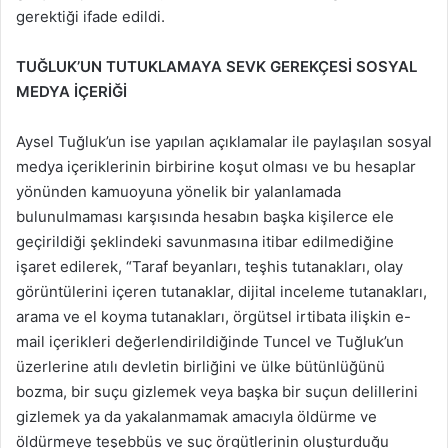
gerektiği ifade edildi.
TUĞLUK’UN TUTUKLAMAYA SEVK GEREKÇESİ SOSYAL
MEDYA İÇERİĞİ
Aysel Tuğluk’un ise yapılan açıklamalar ile paylaşılan sosyal
medya içeriklerinin birbirine koşut olması ve bu hesaplar
yönünden kamuoyuna yönelik bir yalanlamada
bulunulmaması karşısında hesabın başka kişilerce ele
geçirildiği şeklindeki savunmasına itibar edilmediğine
işaret edilerek, “Taraf beyanları, teşhis tutanakları, olay
görüntülerini içeren tutanaklar, dijital inceleme tutanakları,
arama ve el koyma tutanakları, örgütsel irtibata ilişkin e-
mail içerikleri değerlendirildiğinde Tuncel ve Tuğluk’un
üzerlerine atılı devletin birliğini ve ülke bütünlüğünü
bozma, bir suçu gizlemek veya başka bir suçun delillerini
gizlemek ya da yakalanmamak amacıyla öldürme ve
öldürmeye teşebbüs ve suç örgütlerinin oluşturduğu