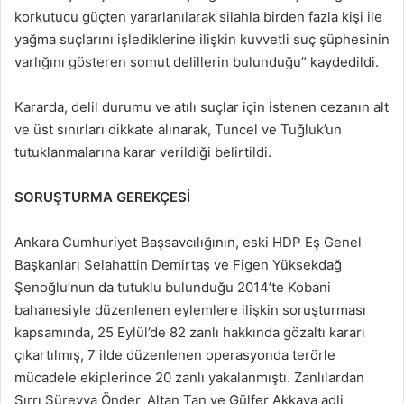
korkutucu güçten yararlanılarak silahla birden fazla kişi ile
yağma suçlarını işlediklerine ilişkin kuvvetli suç şüphesinin
varlığını gösteren somut delillerin bulunduğu” kaydedildi.
Kararda, delil durumu ve atılı suçlar için istenen cezanın alt
ve üst sınırları dikkate alınarak, Tuncel ve Tuğluk’un
tutuklanmalarına karar verildiği belirtildi.
SORUŞTURMA GEREKÇESİ
Ankara Cumhuriyet Başsavcılığının, eski HDP Eş Genel
Başkanları Selahattin Demirtaş ve Figen Yüksekdağ
Şenoğlu’nun da tutuklu bulunduğu 2014’te Kobani
bahanesiyle düzenlenen eylemlere ilişkin soruşturması
kapsamında, 25 Eylül’de 82 zanlı hakkında gözaltı kararı
çıkartılmış, 7 ilde düzenlenen operasyonda terörle
mücadele ekiplerince 20 zanlı yakalanmıştı. Zanlılardan
Sırrı Süreyya Önder, Altan Tan ve Gülfer Akkaya adli