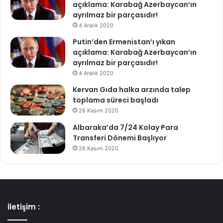
açıklama: Karabağ Azerbaycan’ın
ayrılmaz bir parçasıdır!
4 Aralık 2020
Putin’den Ermenistan’ı yıkan
açıklama: Karabağ Azerbaycan’ın
ayrılmaz bir parçasıdır!
4 Aralık 2020
Kervan Gıda halka arzında talep
toplama süreci başladı
26 Kasım 2020
Albaraka’da 7/24 Kolay Para
Transferi Dönemi Başlıyor
26 Kasım 2020
İletişim :