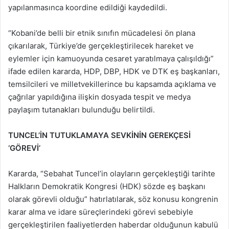
yapılanmasınca koordine edildiği kaydedildi.
“Kobani’de belli bir etnik sınıfın mücadelesi ön plana
çıkarılarak, Türkiye’de gerçekleştirilecek hareket ve
eylemler için kamuoyunda cesaret yaratılmaya çalışıldığı”
ifade edilen kararda, HDP, DBP, HDK ve DTK eş başkanları,
temsilcileri ve milletvekillerince bu kapsamda açıklama ve
çağrılar yapıldığına ilişkin dosyada tespit ve medya
paylaşım tutanakları bulunduğu belirtildi.
TUNCEL’İN TUTUKLAMAYA SEVKİNİN GEREKÇESİ
‘GÖREVİ’
Kararda, “Sebahat Tuncel’in olayların gerçekleştiği tarihte
Halkların Demokratik Kongresi (HDK) sözde eş başkanı
olarak görevli olduğu” hatırlatılarak, söz konusu kongrenin
karar alma ve idare süreçlerindeki görevi sebebiyle
gerçekleştirilen faaliyetlerden haberdar olduğunun kabulü