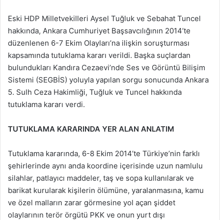
Eski HDP Milletvekilleri Aysel Tuğluk ve Sebahat Tuncel
hakkında, Ankara Cumhuriyet Başsavcılığının 2014’te
düzenlenen 6-7 Ekim Olayları’na ilişkin soruşturması
kapsamında tutuklama kararı verildi. Başka suçlardan
bulundukları Kandıra Cezaevi’nde Ses ve Görüntü Bilişim
Sistemi (SEGBİS) yoluyla yapılan sorgu sonucunda Ankara
5. Sulh Ceza Hakimliği, Tuğluk ve Tuncel hakkında
tutuklama kararı verdi.
TUTUKLAMA KARARINDA YER ALAN ANLATIM
Tutuklama kararında, 6-8 Ekim 2014’te Türkiye’nin farklı
şehirlerinde aynı anda koordine içerisinde uzun namlulu
silahlar, patlayıcı maddeler, taş ve sopa kullanılarak ve
barikat kurularak kişilerin ölümüne, yaralanmasına, kamu
ve özel malların zarar görmesine yol açan şiddet
olaylarının terör örgütü PKK ve onun yurt dışı