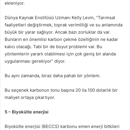
ekleniyor.
Dünya Kaynak Enstitüsü Uzmanı Kelly Levin, “Tarımsal
faaliyetleri değiştirmek, toprak verimliliği ve su anlamında
büyük bir yarar sağlıyor. Ancak bazı zorluklar da var.
Bunların en önemlisi karbon çekme özelliğinin ne kadar
kalıcı olacağı. Tabi bir de boyut problemi var. Bu
yöntemlerin yararlı olabilmesi için çok geniş bir alanda
uygulanması gerekiyor” diyor.
Bu aynı zamanda, biraz daha pahalı bir yöntem.
Bu seçenek karbonun tonu başına 20 ila 100 dolarlık bir
maliyet ortaya çıkartıyor.
5 – Biyokütle enerjisi
Biyokütle enerjisi (BECCS) karbonu emen enerji bitkileri