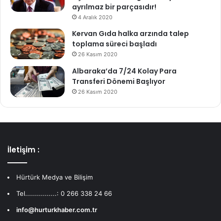
ayrılmaz bir parçasıdır!
4 Aralık 2020
Kervan Gıda halka arzında talep
toplama süreci başladı
26 Kasım 2020
Albaraka’da 7/24 Kolay Para
Transferi Dönemi Başlıyor
26 Kasım 2020
İletişim :
Hürtürk Medya ve Bilişim
Tel................: 0 266 338 24 66
info@hurturkhaber.com.tr