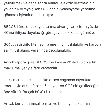
yetiştirmek ve daha sonra bunları elektrik üretmek için
yakarken ortaya çıkan CO2 gazını yakalayarak yeraltına
gömmek işleminden oluşuyor.
BECCS küresel düzeyde tarıma elverişli arazilerin yüzde
40’ına ihtiyaç duyulacağı görüşüyle pek kabul görmüyor.
Söğüt yetiştirildikten sonra enerji için yakılabilir ve karbon
salımı yakalanıp yeraltında depolanabilir.
Ancak rapora göre BECCS ton başına 20 ila 100 dolarlık
makul maliyetiyle fark yaratabilir.
Uzmanlar sadece atık ürünlerden sağlanan biyokütle
enerjisiyle atmosferden 5 milyar ton CO2’nin çekileceğini
öne sürdü. Bu çok büyük bir miktar.
Ancak bunun tarımsal, orman ve belediye atıklarının