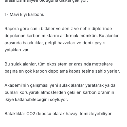
arasında maliyeti olduğuna dikkat çekiyor.
1- Mavi kıyı karbonu
Rapora göre canlı bitkiler ve deniz ve nehir diplerinde
depolanan karbon miktarını arttırmak mümkün. Bu alanlar
arasında bataklıklar, gelgit havzaları ve deniz çayırı
yatakları var.
Bu sulak alanlar, tüm ekosistemler arasında metrekare
başına en çok karbon depolama kapasitesine sahip yerler.
Akademi’nin çalışması yeni sulak alanlar yaratarak ya da
bunları koruyarak atmosferden çekilen karbon oranının
ikiye katlanabileceğini söylüyor.
Bataklıklar CO2 deposu olarak havayı temizleyebiliyor.