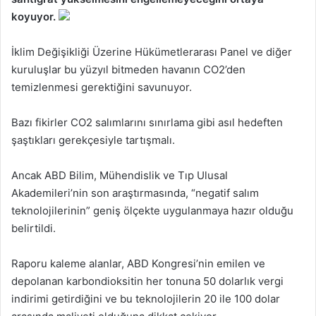
koyuyor.
İklim Değişikliği Üzerine Hükümetlerarası Panel ve diğer
kuruluşlar bu yüzyıl bitmeden havanın CO2’den
temizlenmesi gerektiğini savunuyor.
Bazı fikirler CO2 salımlarını sınırlama gibi asıl hedeften
şaştıkları gerekçesiyle tartışmalı.
Ancak ABD Bilim, Mühendislik ve Tıp Ulusal
Akademileri’nin son araştırmasında, “negatif salım
teknolojilerinin” geniş ölçekte uygulanmaya hazır olduğu
belirtildi.
Raporu kaleme alanlar, ABD Kongresi’nin emilen ve
depolanan karbondioksitin her tonuna 50 dolarlık vergi
indirimi getirdiğini ve bu teknolojilerin 20 ile 100 dolar