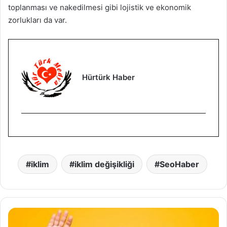
toplanması ve nakedilmesi gibi lojistik ve ekonomik
zorlukları da var.
Hürtürk Haber
iklim
iklim değişikliği
SeoHaber
Y
a