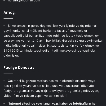
hurturk@hotmail.com
Amaç:
Şirket amacının gerçekleşmesi için yurt içinde ve dışında mal
gayrimenkul sınai mülkiyet haklarına tasarrufi muameleler
yapabileceği gibi bunlar üzerinde rehin ve ipotek tesis etmek leyh
ve alayhine ve her türlü ayni hak irtifak kira şufa sükna gayrimenkul
mükellefiyetleri vesair hakları iktisap tesis terkin ve fek etmek ve
31.01.2015 tarihinde tescil edilen tadil mukavelesinde yazılı olan
diğer işler.
Faaliye Konusu :
Gazetecilik, gazete matbaa basımı, elektronik ortamda veya
basılı şekilde yayını ve satışı ile ulusal ve uluslararası düzeyde
Radyo programları ve yayıcılığı televizyon programları, televizyon,
video, film ve reklam yapım ve tanıtım işleri.
''internet sitesinde yayınlanan yazı, haber ve fotoğrafların her