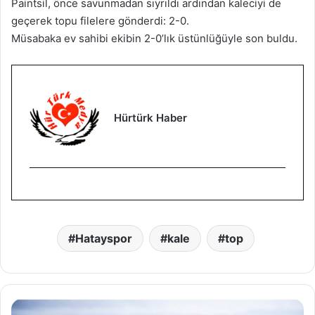
Paintsil, önce savunmadan sıyrıldı ardından kaleciyi de
geçerek topu filelere gönderdi: 2-0.
Müsabaka ev sahibi ekibin 2-0’lık üstünlüğüyle son buldu.
Hürtürk Haber
Hatayspor
kale
top
D