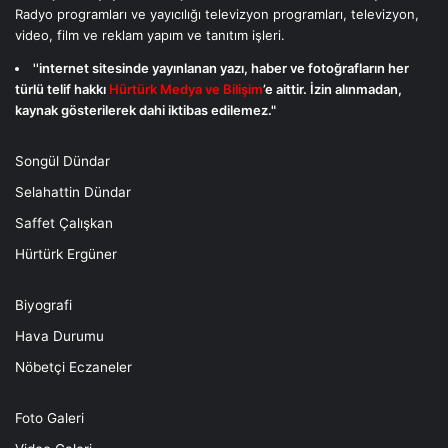
Radyo programları ve yayıcılığı televizyon programları, televizyon,
video, film ve reklam yapım ve tanıtım işleri.
''internet sitesinde yayınlanan yazı, haber ve fotoğrafların her
türlü telif hakkı
Hürtürk Medya ve Bilişim
’e aittir. İzin alınmadan,
kaynak gösterilerek dahi iktibas edilemez."
Songül Dündar
Selahattin Dündar
Saffet Çalışkan
Hürtürk Ergüner
Biyografi
Hava Durumu
Nöbetçi Eczaneler
Foto Galeri