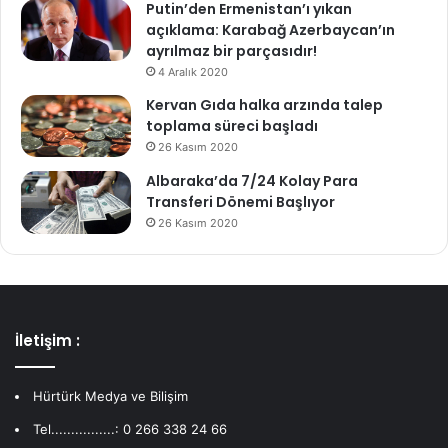
Putin’den Ermenistan’ı yıkan
açıklama: Karabağ Azerbaycan’ın
ayrılmaz bir parçasıdır!
4 Aralık 2020
Kervan Gıda halka arzında talep
toplama süreci başladı
26 Kasım 2020
Albaraka’da 7/24 Kolay Para
Transferi Dönemi Başlıyor
26 Kasım 2020
İletişim :
Hürtürk Medya ve Bilişim
Tel................: 0 266 338 24 66