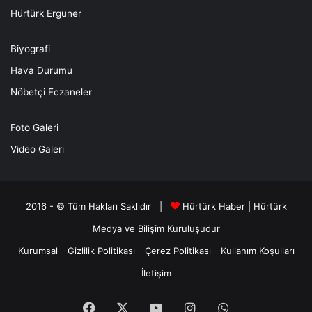
Hürtürk Ergüner
Biyografi
Hava Durumu
Nöbetçi Eczaneler
Foto Galeri
Video Galeri
2016 - © Tüm Hakları Saklıdır |
Hürtürk Haber
|
Hürtürk
Medya ve Bilişim
Kuruluşudur
Kurumsal
Gizlilik Politikası
Çerez Politikası
Kullanım Koşulları
İletişim
Facebook
X
YouTube
Instagram
WhatsApp