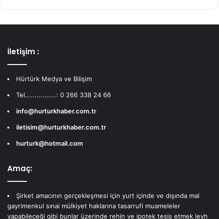
İletişim :
Hürtürk Medya ve Bilişim
Tel................: 0 266 338 24 66
info@hurturkhaber.com.tr
iletisim@hurturkhaber.com.tr
hurturk@hotmail.com
Amaç:
Şirket amacının gerçekleşmesi için yurt içinde ve dışında mal
gayrimenkul sınai mülkiyet haklarına tasarrufi muameleler
yapabileceği gibi bunlar üzerinde rehin ve ipotek tesis etmek leyh