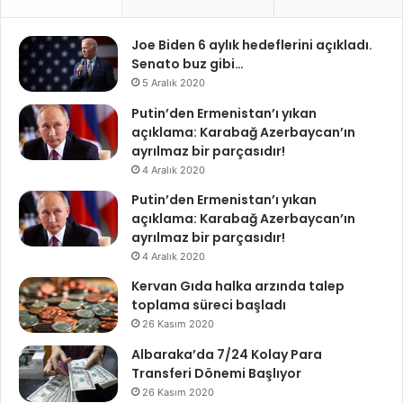
Joe Biden 6 aylık hedeflerini açıkladı.
Senato buz gibi…
5 Aralık 2020
Putin’den Ermenistan’ı yıkan
açıklama: Karabağ Azerbaycan’ın
ayrılmaz bir parçasıdır!
4 Aralık 2020
Putin’den Ermenistan’ı yıkan
açıklama: Karabağ Azerbaycan’ın
ayrılmaz bir parçasıdır!
4 Aralık 2020
Kervan Gıda halka arzında talep
toplama süreci başladı
26 Kasım 2020
Albaraka’da 7/24 Kolay Para
Transferi Dönemi Başlıyor
26 Kasım 2020