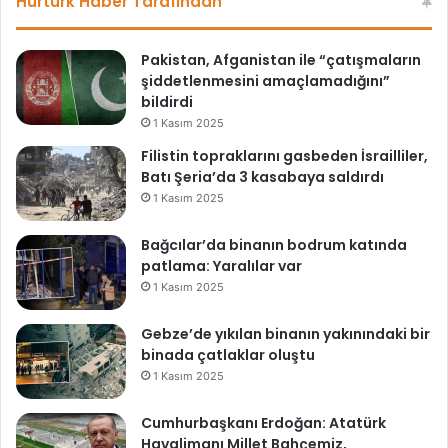
Hürtürk Haber Tarafından
Pakistan, Afganistan ile “çatışmaların
şiddetlenmesini amaçlamadığını”
bildirdi
1 Kasım 2025
Filistin topraklarını gasbeden İsrailliler,
Batı Şeria’da 3 kasabaya saldırdı
1 Kasım 2025
Bağcılar’da binanın bodrum katında
patlama: Yaralılar var
1 Kasım 2025
Gebze’de yıkılan binanın yakınındaki bir
binada çatlaklar oluştu
1 Kasım 2025
Cumhurbaşkanı Erdoğan: Atatürk
Havalimanı Millet Bahçemiz,