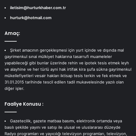
iletisim@hurturkhaber.com.tr
hurturk@hotmail.com
Amaç:
Şirket amacının gerçekleşmesi için yurt içinde ve dışında mal
gayrimenkul sınai mülkiyet haklarına tasarrufi muameleler
yapabileceği gibi bunlar üzerinde rehin ve ipotek tesis etmek leyh
ve alayhine ve her türlü ayni hak irtifak kira şufa sükna gayrimenkul
mükellefiyetleri vesair hakları iktisap tesis terkin ve fek etmek ve
31.01.2015 tarihinde tescil edilen tadil mukavelesinde yazılı olan
diğer işler.
Faaliye Konusu :
Gazetecilik, gazete matbaa basımı, elektronik ortamda veya
basılı şekilde yayını ve satışı ile ulusal ve uluslararası düzeyde
Radyo programları ve yayıcılığı televizyon programları, televizyon,