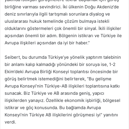
birliğine varması sevindirici. İki ülkenin Doğu Akdeniz’de
deniz sınırlarıyla ilgili tartışmalı sorunlara diyalog ve
uluslararası hukuk temelinde çözüm bulmaya istekli
olduklarını göstermeleri çok önemli bir sinyal. İkili ilişkiler
açısından önemli bir adım. Bölgenin istikrarı ve Türkiye ile
Avrupa ilişkileri açısından da iyi bir haber.”
Seibert, bu durumda Türkiye’ye yönelik yaptırım talebinin
bir anlamı kalıp kalmadığı yönündeki bir soruya ise, 1-2
Ekim’deki Avrupa Birliği Konseyi toplantısı öncesinde bir
görüş belirtmek istemediğini belirterek, “Bu gelişme
Avrupa Konseyi’nin Türkiye-AB ilişkileri toplantısına katkı
sunacak. Biz Türkiye ve AB arasında geniş, yapıcı
ilişkilerden yanayız. Özellikle ekonomik işbirliği, bölgesel
istikrar ve göç konusunda. Bu bağlamda Avrupa
Konseyi’nin Türkiye AB ilişkilerini görüşmesi iyi” yanıtını
verdi.