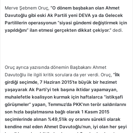
Merve Şebnem Oruç,
“O dönem başbakan olan Ahmet
Davutoğlu gibi eski Ak Partili yeni DEVA ya da Gelecek
Partililerin operasyonun “siyasi gündemi değiştirmek için
yapıldığını” ilan etmesi gerçekten dikkat çekiyor.”
dedi.
Oruç ayrıca yazısında dönemin Başbakanı Ahmet
Davutoğlu ile ilgili kritik sorulara da yer verdi. Oruç,
“İlk
girdiği seçimde, 7 Haziran 2015’te büyük bir hezimet
yaşayarak Ak Parti’yi tek başına iktidar yapamayan,
muhalefetle koalisyon kurmak için haftalarca “istikşafi
görüşmeler” yapan, Temmuz’da PKK’nın terör saldırılarını
son hızla başlatmasına bağlı olarak 1 Kasım 2015
seçimlerinde alınan %49,5’lik oy oranını sürekli olarak
kendine mal eden Ahmet Davutoğlu’nun, iyi olan her şeyi