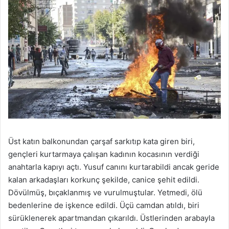
Üst katın balkonundan çarşaf sarkıtıp kata giren biri,
gençleri kurtarmaya çalışan kadının kocasının verdiği
anahtarla kapıyı açtı. Yusuf canını kurtarabildi ancak geride
kalan arkadaşları korkunç şekilde, canice şehit edildi.
Dövülmüş, bıçaklanmış ve vurulmuştular. Yetmedi, ölü
bedenlerine de işkence edildi. Üçü camdan atıldı, biri
sürüklenerek apartmandan çıkarıldı. Üstlerinden arabayla