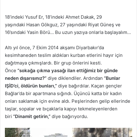
18’indeki Yusuf Er, 18’indeki Ahmet Dakak, 29
yaşındaki Hasan Gökguz, 27 yaşındaki Riyat Güneş ve
16’sındaki Yasin Börü… Bu uzun yazıya onlarla başlayalım…
Altı yıl önce, 7 Ekim 2014 akşamı Diyarbakır’da
kesimhaneden teslim aldıkları kurban etlerini hayır için
dağıtmaya çıkmışlardı. Bir grup önlerini kesti.
Önce
“sokağa çıkma yasağı ilan ettiğimiz bir günde
neden dışarısınız?”
diye diklendiler. Ardından
“Bunlar
IŞİD’ci, öldürün bunları,”
diye bağırdılar. Kaçan gençler
Bağlar’da bir apartmana sığındı. Üçüncü katta bir kadın
onları saklamak için evine aldı. Peşlerinden gelip ellerinde
taşlar, sopalar ve bıçaklarla kapıyı tekmeleyenlerden
biri
“Dinamit getirin,”
diye bağırıyordu.