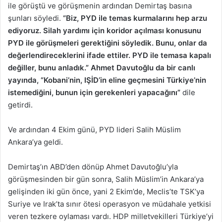
ile görüştü ve görüşmenin ardından Demirtaş basına
şunları söyledi.
“Biz, PYD ile temas kurmalarını hep arzu
ediyoruz. Silah yardımı için koridor açılması konusunu
PYD ile görüşmeleri gerektiğini söyledik. Bunu, onlar da
değerlendireceklerini ifade ettiler. PYD ile temasa kapalı
değiller, bunu anladık.” Ahmet Davutoğlu da bir canlı
yayında, “Kobani’nin, IŞİD’in eline geçmesini Türkiye’nin
istemediğini, bunun için gerekenleri yapacağını”
dile
getirdi.
Ve ardından 4 Ekim günü, PYD lideri Salih Müslim
Ankara’ya geldi.
Demirtaş’ın ABD’den dönüp Ahmet Davutoğlu’yla
görüşmesinden bir gün sonra, Salih Müslim’in Ankara’ya
gelişinden iki gün önce, yani 2 Ekim’de, Meclis’te TSK’ya
Suriye ve Irak’ta sınır ötesi operasyon ve müdahale yetkisi
veren tezkere oylaması vardı. HDP milletvekilleri Türkiye’yi