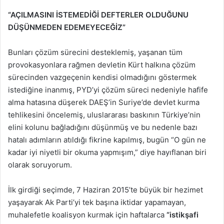
“AÇILMASINI İSTEMEDİĞİ DEFTERLER OLDUĞUNU
DÜŞÜNMEDEN EDEMEYECEĞİZ”
Bunları çözüm sürecini desteklemiş, yaşanan tüm
provokasyonlara rağmen devletin Kürt halkına çözüm
sürecinden vazgeçenin kendisi olmadığını göstermek
istediğine inanmış, PYD’yi çözüm süreci nedeniyle hafife
alma hatasına düşerek DAEŞ’in Suriye’de devlet kurma
tehlikesini öncelemiş, uluslararası baskının Türkiye’nin
elini kolunu bağladığını düşünmüş ve bu nedenle bazı
hatalı adımların atıldığı fikrine kapılmış, bugün “O gün ne
kadar iyi niyetli bir okuma yapmışım,” diye hayıflanan biri
olarak soruyorum.
İlk girdiği seçimde, 7 Haziran 2015’te büyük bir hezimet
yaşayarak Ak Parti’yi tek başına iktidar yapamayan,
muhalefetle koalisyon kurmak için haftalarca
“istikşafi