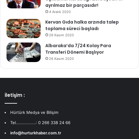
ayrılmaz bir parçasıdır!
4 Aralık 2020
Kervan Gıda halka arzında talep
toplama süreci başladı
26 Kasım 2020
Albaraka’da 7/24 Kolay Para
Transferi Dönemi Başlıyor
26 Kasım 2020
İletişim :
Hürtürk Medya ve Bilişim
Tel................: 0 266 338 24 66
info@hurturkhaber.com.tr