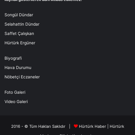
Songül Dündar
Selahattin Dündar
Saffet Çalışkan
Hürtürk Ergüner
Biyografi
Hava Durumu
Nöbetçi Eczaneler
Foto Galeri
Video Galeri
2016 - © Tüm Hakları Saklıdır |
Hürtürk Haber
|
Hürtürk