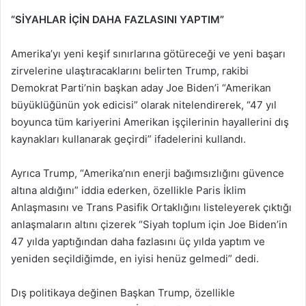
“SİYAHLAR İÇİN DAHA FAZLASINI YAPTIM”
Amerika’yı yeni keşif sınırlarına götüreceği ve yeni başarı
zirvelerine ulaştıracaklarını belirten Trump, rakibi
Demokrat Parti’nin başkan aday Joe Biden’i “Amerikan
büyüklüğünün yok edicisi” olarak nitelendirerek, “47 yıl
boyunca tüm kariyerini Amerikan işçilerinin hayallerini dış
kaynakları kullanarak geçirdi” ifadelerini kullandı.
Ayrıca Trump, “Amerika’nın enerji bağımsızlığını güvence
altına aldığını” iddia ederken, özellikle Paris İklim
Anlaşmasını ve Trans Pasifik Ortaklığını listeleyerek çıktığı
anlaşmaların altını çizerek “Siyah toplum için Joe Biden’in
47 yılda yaptığından daha fazlasını üç yılda yaptım ve
yeniden seçildiğimde, en iyisi henüz gelmedi” dedi.
Dış politikaya değinen Başkan Trump, özellikle