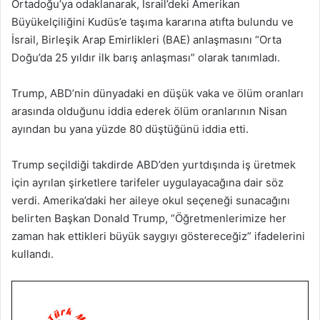
Ortadoğu’ya odaklanarak, İsrail’deki Amerikan
Büyükelçiliğini Kudüs’e taşıma kararına atıfta bulundu ve
İsrail, Birleşik Arap Emirlikleri (BAE) anlaşmasını “Orta
Doğu’da 25 yıldır ilk barış anlaşması” olarak tanımladı.
Trump, ABD’nin dünyadaki en düşük vaka ve ölüm oranları
arasında olduğunu iddia ederek ölüm oranlarının Nisan
ayından bu yana yüzde 80 düştüğünü iddia etti.
Trump seçildiği takdirde ABD’den yurtdışında iş üretmek
için ayrılan şirketlere tarifeler uygulayacağına dair söz
verdi. Amerika’daki her aileye okul seçeneği sunacağını
belirten Başkan Donald Trump, “Öğretmenlerimize her
zaman hak ettikleri büyük saygıyı göstereceğiz” ifadelerini
kullandı.