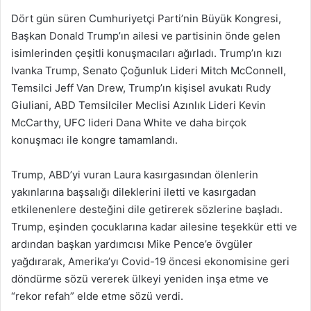
Dört gün süren Cumhuriyetçi Parti’nin Büyük Kongresi,
Başkan Donald Trump’ın ailesi ve partisinin önde gelen
isimlerinden çeşitli konuşmacıları ağırladı. Trump’ın kızı
Ivanka Trump, Senato Çoğunluk Lideri Mitch McConnell,
Temsilci Jeff Van Drew, Trump’ın kişisel avukatı Rudy
Giuliani, ABD Temsilciler Meclisi Azınlık Lideri Kevin
McCarthy, UFC lideri Dana White ve daha birçok
konuşmacı ile kongre tamamlandı.
Trump, ABD’yi vuran Laura kasırgasından ölenlerin
yakınlarına başsalığı dileklerini iletti ve kasırgadan
etkilenenlere desteğini dile getirerek sözlerine başladı.
Trump, eşinden çocuklarına kadar ailesine teşekkür etti ve
ardından başkan yardımcısı Mike Pence’e övgüler
yağdırarak, Amerika’yı Covid-19 öncesi ekonomisine geri
döndürme sözü vererek ülkeyi yeniden inşa etme ve
“rekor refah” elde etme sözü verdi.