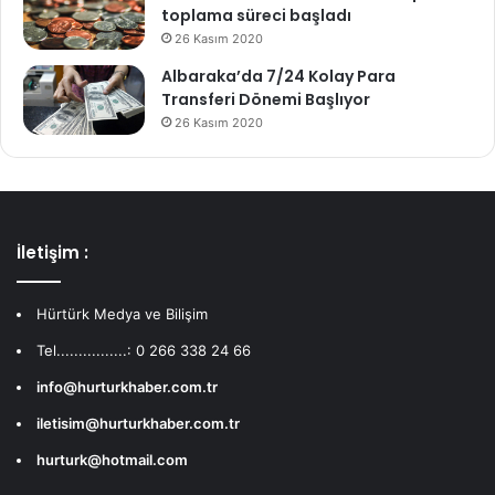
toplama süreci başladı
26 Kasım 2020
Albaraka’da 7/24 Kolay Para
Transferi Dönemi Başlıyor
26 Kasım 2020
İletişim :
Hürtürk Medya ve Bilişim
Tel................: 0 266 338 24 66
info@hurturkhaber.com.tr
iletisim@hurturkhaber.com.tr
hurturk@hotmail.com