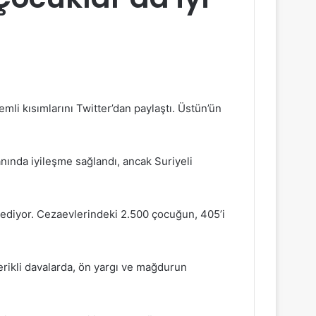
mli kısımlarını Twitter’dan paylaştı. Üstün’ün
anında iyileşme sağlandı, ancak Suriyeli
 ediyor. Cezaevlerindeki 2.500 çocuğun, 405’i
çerikli davalarda, ön yargı ve mağdurun