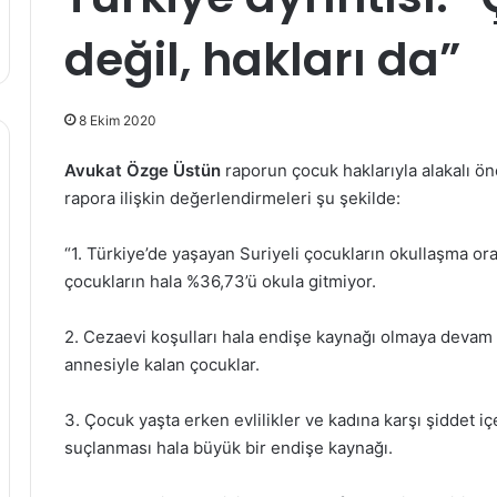
değil, hakları da”
8 Ekim 2020
Avukat Özge Üstün
raporun çocuk haklarıyla alakalı öne
rapora ilişkin değerlendirmeleri şu şekilde:
“1. Türkiye’de yaşayan Suriyeli çocukların okullaşma or
çocukların hala %36,73’ü okula gitmiyor.
2. Cezaevi koşulları hala endişe kaynağı olmaya devam
annesiyle kalan çocuklar.
3. Çocuk yaşta erken evlilikler ve kadına karşı şiddet i
suçlanması hala büyük bir endişe kaynağı.