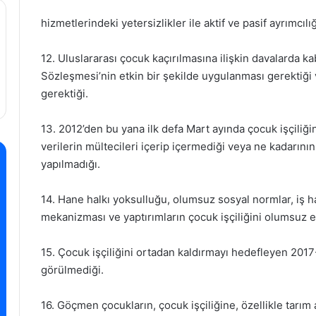
hizmetlerindeki yetersizlikler ile aktif ve pasif ayrımcılı
12. Uluslararası çocuk kaçırılmasına ilişkin davalarda ka
Sözleşmesi’nin etkin bir şekilde uygulanması gerektiği
gerektiği.
13. 2012’den bu yana ilk defa Mart ayında çocuk işçiliğin
verilerin mültecileri içerip içermediği veya ne kadarının
yapılmadığı.
14. Hane halkı yoksulluğu, olumsuz sosyal normlar, iş ha
mekanizması ve yaptırımların çocuk işçiliğini olumsuz et
15. Çocuk işçiliğini ortadan kaldırmayı hedefleyen 201
görülmediği.
16. Göçmen çocukların, çocuk işçiliğine, özellikle tarım 