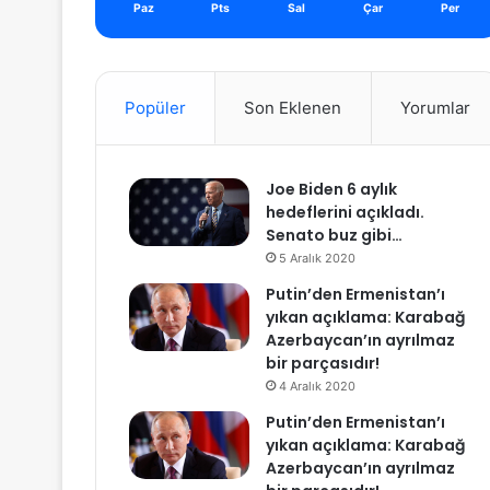
Paz
Pts
Sal
Çar
Per
Popüler
Son Eklenen
Yorumlar
Joe Biden 6 aylık
hedeflerini açıkladı.
Senato buz gibi…
5 Aralık 2020
Putin’den Ermenistan’ı
yıkan açıklama: Karabağ
Azerbaycan’ın ayrılmaz
bir parçasıdır!
4 Aralık 2020
Putin’den Ermenistan’ı
yıkan açıklama: Karabağ
Azerbaycan’ın ayrılmaz