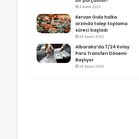
bir parçasıdır!
4 Aralık 2020
Kervan Gıda halka
arzında talep toplama
süreci başladı
26 Kasım 2020
Albaraka’da 7/24 Kolay
Para Transferi Dönemi
Başlıyor
26 Kasım 2020