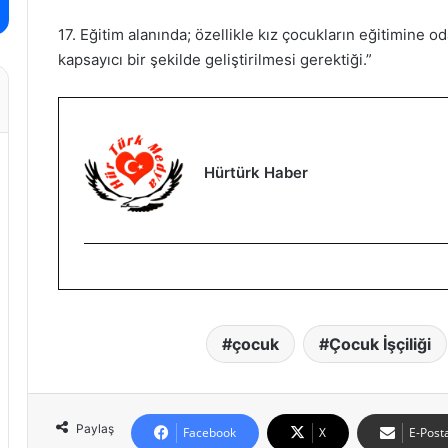
17. Eğitim alanında; özellikle kız çocukların eğitimine od
kapsayıcı bir şekilde geliştirilmesi gerektiği.”
Hürtürk Haber
çocuk
Çocuk İşçiliği
Paylaş
Facebook
X
E-Posta