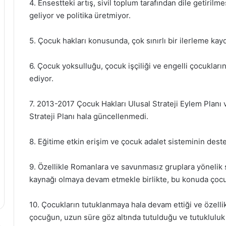
4. Ensestteki artış, sivil toplum tarafından dile getiri
geliyor ve politika üretmiyor.
5. Çocuk hakları konusunda, çok sınırlı bir ilerleme kayd
6. Çocuk yoksulluğu, çocuk işçiliği ve engelli çocukla
ediyor.
7. 2013-2017 Çocuk Hakları Ulusal Strateji Eylem Planı
Strateji Planı hala güncellenmedi.
8. Eğitime etkin erişim ve çocuk adalet sisteminin dest
9. Özellikle Romanlara ve savunmasız gruplara yönelik ş
kaynağı olmaya devam etmekle birlikte, bu konuda çocuk
10. Çocukların tutuklanmaya hala devam ettiği ve özellik
çocuğun, uzun süre göz altında tutulduğu ve tutukluluk