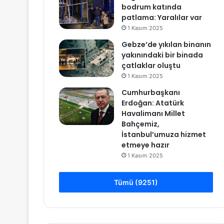
bodrum katında
patlama: Yaralılar var
1 Kasım 2025
Gebze’de yıkılan binanın
yakınındaki bir binada
çatlaklar oluştu
1 Kasım 2025
Cumhurbaşkanı
Erdoğan: Atatürk
Havalimanı Millet
Bahçemiz,
İstanbul’umuza hizmet
etmeye hazır
1 Kasım 2025
Tümü (9251)