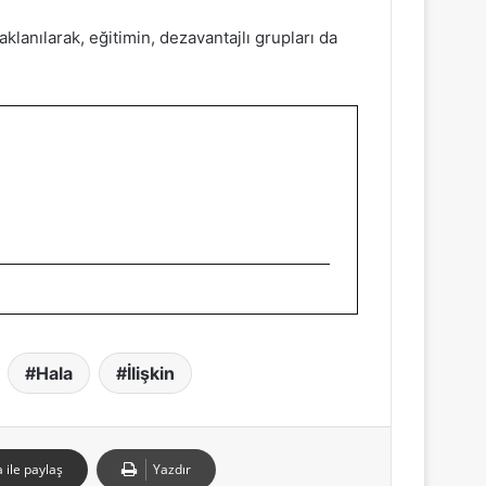
aklanılarak, eğitimin, dezavantajlı grupları da
Hala
İlişkin
 ile paylaş
Yazdır