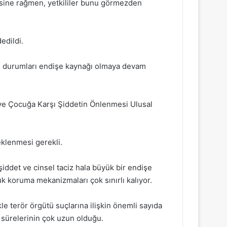
lmesine rağmen, yetkililer bunu görmezden
edildi.
rın durumları endişe kaynağı olmaya devam
 ve Çocuğa Karşı Şiddetin Önlenmesi Ulusal
eklenmesi gerekli.
iddet ve cinsel taciz hala büyük bir endişe
 koruma mekanizmaları çok sınırlı kalıyor.
le terör örgütü suçlarına ilişkin önemli sayıda
 sürelerinin çok uzun olduğu.