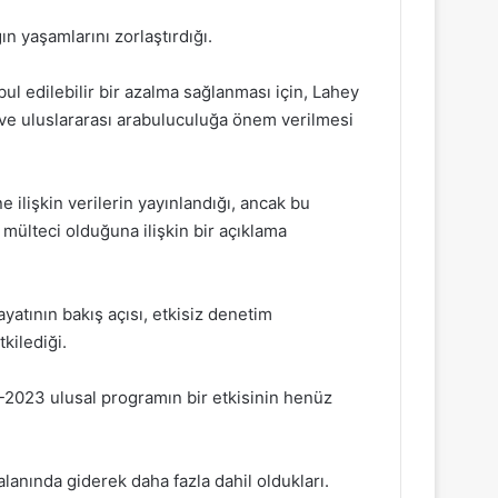
ğın yaşamlarını zorlaştırdığı.
bul edilebilir bir azalma sağlanması için, Lahey
 ve uluslararası arabuluculuğa önem verilmesi
e ilişkin verilerin yayınlandığı, ancak bu
 mülteci olduğuna ilişkin bir açıklama
yatının bakış açısı, etkisiz denetim
kilediği.
7-2023 ulusal programın bir etkisinin henüz
alanında giderek daha fazla dahil oldukları.