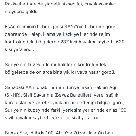
Rakka illerinde de şiddetli hissedildi, büyük yıkımlar
meydana geldi.
EsAd rejiminin haber ajansı SANA’nın haberine göre,
depremde Halep, Hama ve Lazkiye illerinde rejim
kontrolündeki bölgelerde 237 kişi hayatını kaybetti, 639
kişi yaralandı.
Suriye’nin kuzeyinde muhaliflerin kontrolündeki
bölgelerde de onlarca bina yıkıldı veya hasar gördü.
Sahadaki AA muhabirlerinin Suriye İnsan Hakları Ağı
(SNHR), Sivil Savunma (Beyaz Baretliler), yerel sağlık
kuruluşları ve yerel kaynaklardan derlediği bilgiye göre,
Suriye’nin kuzeyinde farklı yerleşim yerlerinde en az 190
sivil hayatını kaybetti, yüzlerce sivil yaralandı.
Buna göre, İdlib’de 100, Afrin’de 70 ve Halep’in batı