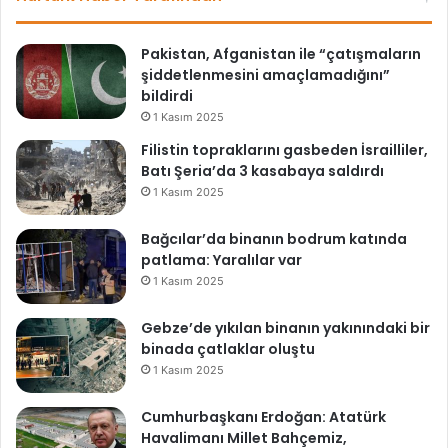
Pakistan, Afganistan ile “çatışmaların
şiddetlenmesini amaçlamadığını”
bildirdi
1 Kasım 2025
Filistin topraklarını gasbeden İsrailliler,
Batı Şeria’da 3 kasabaya saldırdı
1 Kasım 2025
Bağcılar’da binanın bodrum katında
patlama: Yaralılar var
1 Kasım 2025
Gebze’de yıkılan binanın yakınındaki bir
binada çatlaklar oluştu
1 Kasım 2025
Cumhurbaşkanı Erdoğan: Atatürk
Havalimanı Millet Bahçemiz,