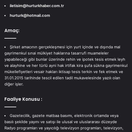
iletisim@hurturkhaber.com.tr
hurturk@hotmail.com
Amaç:
Şirket amacının gerçekleşmesi için yurt içinde ve dışında mal
gayrimenkul sınai mülkiyet haklarına tasarrufi muameleler
yapabileceği gibi bunlar üzerinde rehin ve ipotek tesis etmek leyh
ve alayhine ve her türlü ayni hak irtifak kira şufa sükna gayrimenkul
mükellefiyetleri vesair hakları iktisap tesis terkin ve fek etmek ve
31.01.2015 tarihinde tescil edilen tadil mukavelesinde yazılı olan
diğer işler.
Faaliye Konusu :
Gazetecilik, gazete matbaa basımı, elektronik ortamda veya
basılı şekilde yayını ve satışı ile ulusal ve uluslararası düzeyde
Radyo programları ve yayıcılığı televizyon programları, televizyon,