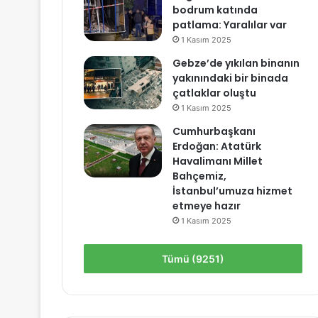
bodrum katında
patlama: Yaralılar var
1 Kasım 2025
Gebze’de yıkılan binanın
yakınındaki bir binada
çatlaklar oluştu
1 Kasım 2025
Cumhurbaşkanı
Erdoğan: Atatürk
Havalimanı Millet
Bahçemiz,
İstanbul’umuza hizmet
etmeye hazır
1 Kasım 2025
Tümü (9251)