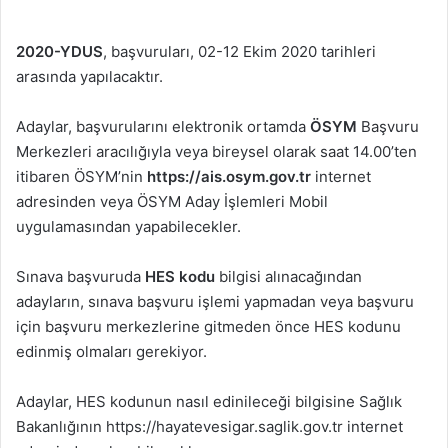
2020-YDUS
, başvuruları, 02-12 Ekim 2020 tarihleri
arasında yapılacaktır.
Adaylar, başvurularını elektronik ortamda
ÖSYM
Başvuru
Merkezleri aracılığıyla veya bireysel olarak saat 14.00’ten
itibaren ÖSYM’nin
https://ais.osym.gov.tr
internet
adresinden veya ÖSYM Aday İşlemleri Mobil
uygulamasından yapabilecekler.
Sınava başvuruda
HES kodu
bilgisi alınacağından
adayların, sınava başvuru işlemi yapmadan veya başvuru
için başvuru merkezlerine gitmeden önce HES kodunu
edinmiş olmaları gerekiyor.
Adaylar, HES kodunun nasıl edinileceği bilgisine Sağlık
Bakanlığının https://hayatevesigar.saglik.gov.tr internet