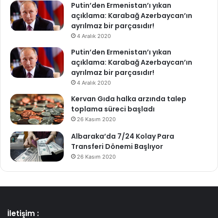
Putin’den Ermenistan’ı yıkan
açıklama: Karabağ Azerbaycan’ın
ayrılmaz bir parçasıdır!
4 Aralık 2020
Putin’den Ermenistan’ı yıkan
açıklama: Karabağ Azerbaycan’ın
ayrılmaz bir parçasıdır!
4 Aralık 2020
Kervan Gıda halka arzında talep
toplama süreci başladı
26 Kasım 2020
Albaraka’da 7/24 Kolay Para
Transferi Dönemi Başlıyor
26 Kasım 2020
İletişim :