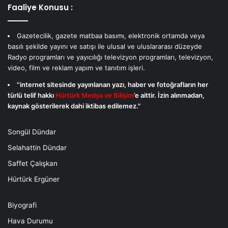
Faaliye Konusu :
Gazetecilik, gazete matbaa basımı, elektronik ortamda veya
basılı şekilde yayını ve satışı ile ulusal ve uluslararası düzeyde
Radyo programları ve yayıcılığı televizyon programları, televizyon,
video, film ve reklam yapım ve tanıtım işleri.
''internet sitesinde yayınlanan yazı, haber ve fotoğrafların her
türlü telif hakkı
Hürtürk Medya ve Bilişim
’e aittir. İzin alınmadan,
kaynak gösterilerek dahi iktibas edilemez."
Songül Dündar
Selahattin Dündar
Saffet Çalışkan
Hürtürk Ergüner
Biyografi
Hava Durumu